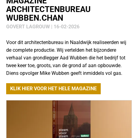
MAGAZINE
ARCHITECTENBUREAU
WUBBEN.CHAN
GOVERT LAGROUW | 16-02-2026
Voor dit architectenbureau in Naaldwijk realiseerden wij
de complete productie. Wij vertelden het bijzondere
verhaal van grondlegger Aad Wubben die het bedrijf tot
twee keer toe, groots, van de grond af aan opbouwde.
Diens opvolger Mike Wubben geeft inmiddels vol gas.
KLIK HIER VOOR HET HELE MAGAZINE