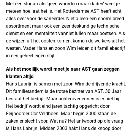
Met een slogan als ‘geen woorden maar daden’ weet je
meteen hoe laat het is. Het Rotterdamse AST heeft echt
alles over voor de saneerder. Niet alleen een enorm breed
assortiment maar ook een zeer deskundige technische
dienst en een mentaliteit vanniet lullen maar poetsen. Als
de wijzen uit het oosten komen, komen de werkers uit het
westen. Vader Hans en zoon Wim leiden dit familiebedrijf
in een geheel eigen stijl.
Als het moeilijk wordt moet je naar AST gaan zeggen
klanten altijd
Hans Labrijn is samen met zoon Wim de drijvende kracht.
Dit familietandem is de trotse bezitter van AST. 30 Jaar
bestaat het bedrijf. Maar achteroverleunen is er niet bij.
Het bedrijf wordt eind jaren tachtig opgericht door
Feijnoorder Cor Veldhoen. Maar begin 2000 staan de
zaken er slecht voor. Wat nu? Het antwoord op die vraag
is Hans Labrijn. Midden 2003 hakt Hans de knoop door