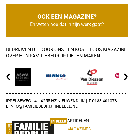
OOK EEN MAGAZINE?
En weten hoe dat in zijn werk gaat?
BEDRIJVEN DIE DOOR ONS EEN KOSTELOOS MAGAZINE
OVER HUN FAMILIEBEDRIJF LIETEN MAKEN
IPPELSEWEG 14
4255 HZ NIEUWENDIJK
0183 401078
INFO@FAMILIEBEDRIJFINBEELD.NL
ARTIKELEN
MAGAZINES