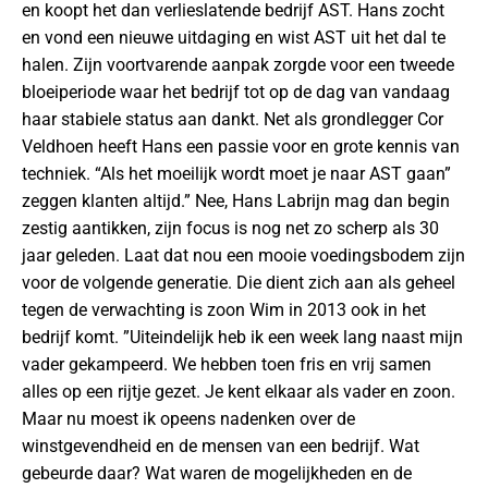
en koopt het dan verlieslatende bedrijf AST. Hans zocht
en vond een nieuwe uitdaging en wist AST uit het dal te
halen. Zijn voortvarende aanpak zorgde voor een tweede
bloeiperiode waar het bedrijf tot op de dag van vandaag
haar stabiele status aan dankt. Net als grondlegger Cor
Veldhoen heeft Hans een passie voor en grote kennis van
techniek. “Als het moeilijk wordt moet je naar AST gaan”
zeggen klanten altijd.” Nee, Hans Labrijn mag dan begin
zestig aantikken, zijn focus is nog net zo scherp als 30
jaar geleden. Laat dat nou een mooie voedingsbodem zijn
voor de volgende generatie. Die dient zich aan als geheel
tegen de verwachting is zoon Wim in 2013 ook in het
bedrijf komt. ”Uiteindelijk heb ik een week lang naast mijn
vader gekampeerd. We hebben toen fris en vrij samen
alles op een rijtje gezet. Je kent elkaar als vader en zoon.
Maar nu moest ik opeens nadenken over de
winstgevendheid en de mensen van een bedrijf. Wat
gebeurde daar? Wat waren de mogelijkheden en de