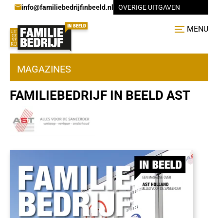
info@familiebedrijfinbeeld.nl
OVERIGE UITGAVEN
MENU
MAGAZINES
FAMILIEBEDRIJF IN BEELD AST