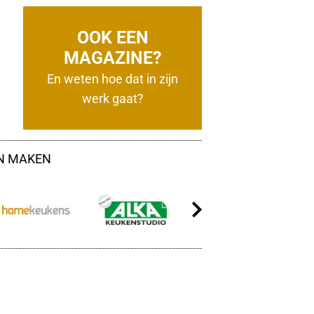
OOK EEN
MAGAZINE?
En weten hoe dat in zijn
werk gaat?
EN MAKEN