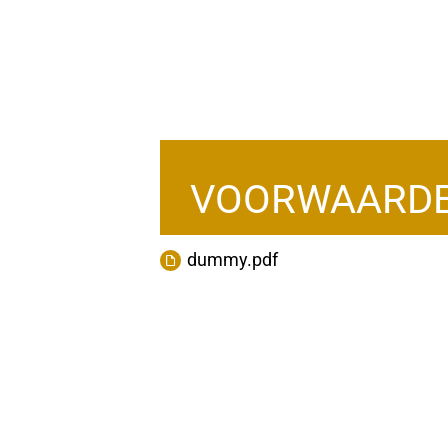
VOORWAARD
dummy.pdf