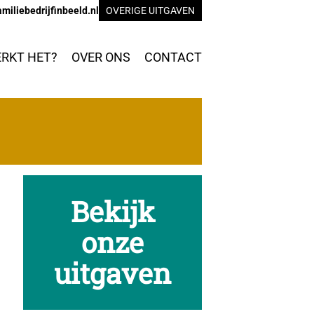
miliebedrijfinbeeld.nl
OVERIGE UITGAVEN
RKT HET?
OVER ONS
CONTACT
Bekijk
onze
uitgaven