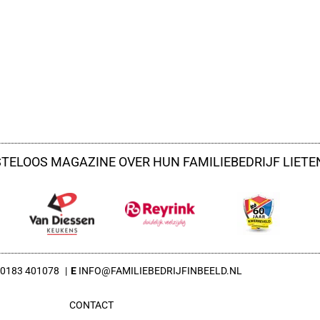
STELOOS MAGAZINE OVER HUN FAMILIEBEDRIJF LIET
0183 401078
INFO@FAMILIEBEDRIJFINBEELD.NL
CONTACT