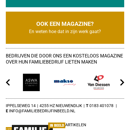
OOK EEN MAGAZINE?
En weten hoe dat in zijn werk gaat?
BEDRIJVEN DIE DOOR ONS EEN KOSTELOOS MAGAZINE
OVER HUN FAMILIEBEDRIJF LIETEN MAKEN
IPPELSEWEG 14
4255 HZ NIEUWENDIJK
0183 401078
INFO@FAMILIEBEDRIJFINBEELD.NL
ARTIKELEN