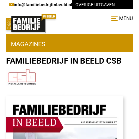
info@familiebedrijfinbeeld.nl
OVERIGE UITGAVEN
MENU
MAGAZINES
FAMILIEBEDRIJF IN BEELD CSB