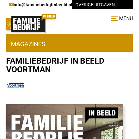
info@familiebedrijfinbeeld.nl
OVERIGE UITGAVEN
MENU
MAGAZINES
FAMILIEBEDRIJF IN BEELD
VOORTMAN