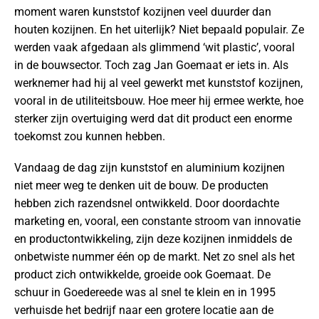
moment waren kunststof kozijnen veel duurder dan
houten kozijnen. En het uiterlijk? Niet bepaald populair. Ze
werden vaak afgedaan als glimmend ‘wit plastic’, vooral
in de bouwsector. Toch zag Jan Goemaat er iets in. Als
werknemer had hij al veel gewerkt met kunststof kozijnen,
vooral in de utiliteitsbouw. Hoe meer hij ermee werkte, hoe
sterker zijn overtuiging werd dat dit product een enorme
toekomst zou kunnen hebben.
Vandaag de dag zijn kunststof en aluminium kozijnen
niet meer weg te denken uit de bouw. De producten
hebben zich razendsnel ontwikkeld. Door doordachte
marketing en, vooral, een constante stroom van innovatie
en productontwikkeling, zijn deze kozijnen inmiddels de
onbetwiste nummer één op de markt. Net zo snel als het
product zich ontwikkelde, groeide ook Goemaat. De
schuur in Goedereede was al snel te klein en in 1995
verhuisde het bedrijf naar een grotere locatie aan de