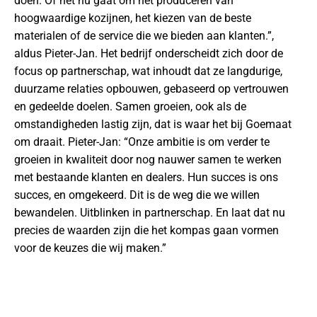
doen. Of het nu gaat om het produceren van
hoogwaardige kozijnen, het kiezen van de beste
materialen of de service die we bieden aan klanten.”,
aldus Pieter-Jan. Het bedrijf onderscheidt zich door de
focus op partnerschap, wat inhoudt dat ze langdurige,
duurzame relaties opbouwen, gebaseerd op vertrouwen
en gedeelde doelen. Samen groeien, ook als de
omstandigheden lastig zijn, dat is waar het bij Goemaat
om draait. Pieter-Jan: “Onze ambitie is om verder te
groeien in kwaliteit door nog nauwer samen te werken
met bestaande klanten en dealers. Hun succes is ons
succes, en omgekeerd. Dit is de weg die we willen
bewandelen. Uitblinken in partnerschap. En laat dat nu
precies de waarden zijn die het kompas gaan vormen
voor de keuzes die wij maken.”