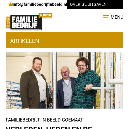
info@familiebedrijfinbeeld.nl
OVERIGE UITGAVEN
MENU
ARTIKELEN
FAMILIEBEDRIJF IN BEELD GOEMAAT