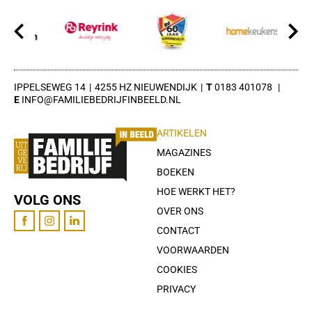
IPPELSEWEG 14
4255 HZ NIEUWENDIJK
0183 401078
INFO@FAMILIEBEDRIJFINBEELD.NL
ARTIKELEN
MAGAZINES
BOEKEN
HOE WERKT HET?
VOLG ONS
OVER ONS
CONTACT
VOORWAARDEN
COOKIES
PRIVACY