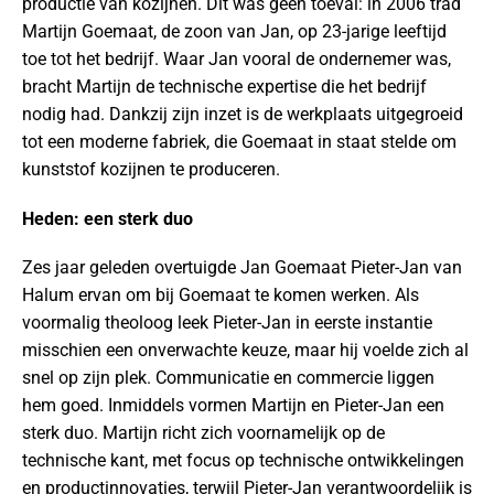
productie van kozijnen. Dit was geen toeval: in 2006 trad
Martijn Goemaat, de zoon van Jan, op 23-jarige leeftijd
toe tot het bedrijf. Waar Jan vooral de ondernemer was,
bracht Martijn de technische expertise die het bedrijf
nodig had. Dankzij zijn inzet is de werkplaats uitgegroeid
tot een moderne fabriek, die Goemaat in staat stelde om
kunststof kozijnen te produceren.
Heden: een sterk duo
Zes jaar geleden overtuigde Jan Goemaat Pieter-Jan van
Halum ervan om bij Goemaat te komen werken. Als
voormalig theoloog leek Pieter-Jan in eerste instantie
misschien een onverwachte keuze, maar hij voelde zich al
snel op zijn plek. Communicatie en commercie liggen
hem goed. Inmiddels vormen Martijn en Pieter-Jan een
sterk duo. Martijn richt zich voornamelijk op de
technische kant, met focus op technische ontwikkelingen
en productinnovaties, terwijl Pieter-Jan verantwoordelijk is