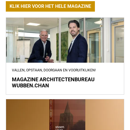
KLIK HIER VOOR HET HELE MAGAZINE
VALLEN, OPSTAAN, DOORGAAN EN VOORUITKIJKEN!
MAGAZINE ARCHITECTENBUREAU
WUBBEN.CHAN