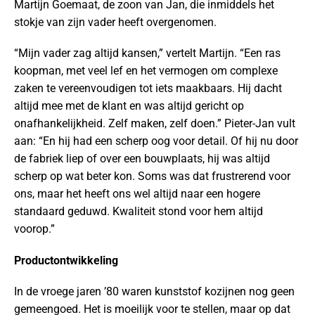
Martijn Goemaat, de zoon van Jan, die inmiddels het
stokje van zijn vader heeft overgenomen.
“Mijn vader zag altijd kansen,” vertelt Martijn. “Een ras
koopman, met veel lef en het vermogen om complexe
zaken te vereenvoudigen tot iets maakbaars. Hij dacht
altijd mee met de klant en was altijd gericht op
onafhankelijkheid. Zelf maken, zelf doen.” Pieter-Jan vult
aan: “En hij had een scherp oog voor detail. Of hij nu door
de fabriek liep of over een bouwplaats, hij was altijd
scherp op wat beter kon. Soms was dat frustrerend voor
ons, maar het heeft ons wel altijd naar een hogere
standaard geduwd. Kwaliteit stond voor hem altijd
voorop.”
Productontwikkeling
In de vroege jaren ’80 waren kunststof kozijnen nog geen
gemeengoed. Het is moeilijk voor te stellen, maar op dat