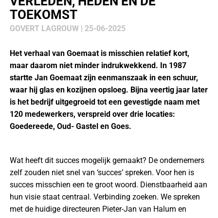
VERLEDEN, HEDEN EN DE
TOEKOMST
GOVERT LAGROUW | 25-06-2025
Het verhaal van Goemaat is misschien relatief kort,
maar daarom niet minder indrukwekkend. In 1987
startte Jan Goemaat zijn eenmanszaak in een schuur,
waar hij glas en kozijnen opsloeg. Bijna veertig jaar later
is het bedrijf uitgegroeid tot een gevestigde naam met
120 medewerkers, verspreid over drie locaties:
Goedereede, Oud- Gastel en Goes.
Wat heeft dit succes mogelijk gemaakt? De ondernemers
zelf zouden niet snel van ‘succes’ spreken. Voor hen is
succes misschien een te groot woord. Dienstbaarheid aan
hun visie staat centraal. Verbinding zoeken. We spreken
met de huidige directeuren Pieter-Jan van Halum en