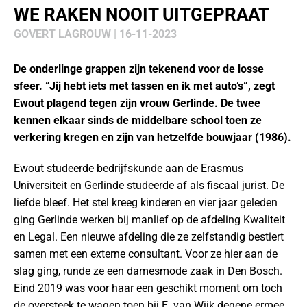
WE RAKEN NOOIT UITGEPRAAT
GOVERT LAGROUW | 16-11-2023
De onderlinge grappen zijn tekenend voor de losse
sfeer. “Jij hebt iets met tassen en ik met auto’s”, zegt
Ewout plagend tegen zijn vrouw Gerlinde. De twee
kennen elkaar sinds de middelbare school toen ze
verkering kregen en zijn van hetzelfde bouwjaar (1986).
Ewout studeerde bedrijfskunde aan de Erasmus
Universiteit en Gerlinde studeerde af als fiscaal jurist. De
liefde bleef. Het stel kreeg kinderen en vier jaar geleden
ging Gerlinde werken bij manlief op de afdeling Kwaliteit
en Legal. Een nieuwe afdeling die ze zelfstandig bestiert
samen met een externe consultant. Voor ze hier aan de
slag ging, runde ze een damesmode zaak in Den Bosch.
Eind 2019 was voor haar een geschikt moment om toch
de oversteek te wagen toen bij E. van Wijk degene ermee