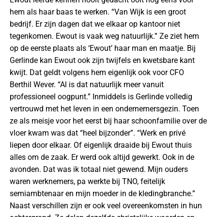
hem als haar baas te werken. “Van Wijk is een groot
bedrijf. Er zijn dagen dat we elkaar op kantoor niet
tegenkomen. Ewout is vaak weg natuurlijk.” Ze ziet hem
op de eerste plaats als ‘Ewout’ haar man en maatje. Bij
Gerlinde kan Ewout ook zijn twijfels en kwetsbare kant
kwijt. Dat geldt volgens hem eigenlijk ook voor CFO
Berthil Wever. “Al is dat natuurlijk meer vanuit
professioneel oogpunt.” Inmiddels is Gerlinde volledig
vertrouwd met het leven in een ondernemersgezin. Toen
ze als meisje voor het eerst bij haar schoonfamilie over de
vloer kwam was dat “heel bijzonder”. “Werk en privé
liepen door elkaar. Of eigenlijk draaide bij Ewout thuis
alles om de zaak. Er werd ook altijd gewerkt. Ook in de
avonden. Dat was ik totaal niet gewend. Mijn ouders
waren werknemers, pa werkte bij TNO, feitelijk
semiambtenaar en mijn moeder in de kledingbranche.”
Naast verschillen zijn er ook veel overeenkomsten in hun