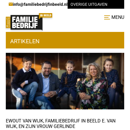
info@familiebedrijfinbeeld.nl
OVERIGE UITGAVEN
MENU
ARTIKELEN
EWOUT VAN WIJK, FAMILIEBEDRIJF IN BEELD E. VAN
WIJK, EN ZIJN VROUW GERLINDE