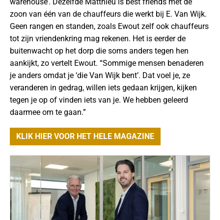
warehouse’. Dezelfde Matthieu is best friends met de
zoon van één van de chauffeurs die werkt bij E. Van Wijk.
Geen rangen en standen, zoals Ewout zelf ook chauffeurs
tot zijn vriendenkring mag rekenen. Het is eerder de
buitenwacht op het dorp die soms anders tegen hen
aankijkt, zo vertelt Ewout. “Sommige mensen benaderen
je anders omdat je ‘die Van Wijk bent’. Dat voel je, ze
veranderen in gedrag, willen iets gedaan krijgen, kijken
tegen je op of vinden iets van je. We hebben geleerd
daarmee om te gaan.”
KLIK HIER VOOR HET HELE MAGAZINE