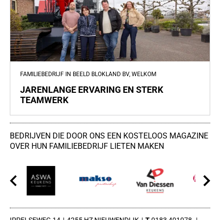
FAMILIEBEDRIJF IN BEELD BLOKLAND BV, WELKOM
JARENLANGE ERVARING EN STERK
TEAMWERK
BEDRIJVEN DIE DOOR ONS EEN KOSTELOOS MAGAZINE
OVER HUN FAMILIEBEDRIJF LIETEN MAKEN
IPPELSEWEG 14
4255 HZ NIEUWENDIJK
0183 401078