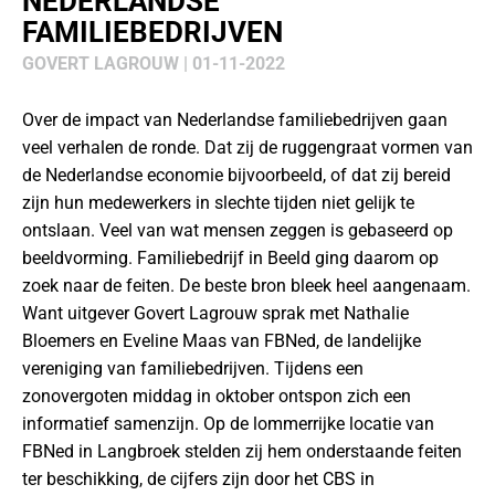
NEDERLANDSE
FAMILIEBEDRIJVEN
GOVERT LAGROUW | 01-11-2022
Over de impact van Nederlandse familiebedrijven gaan
veel verhalen de ronde. Dat zij de ruggengraat vormen van
de Nederlandse economie bijvoorbeeld, of dat zij bereid
zijn hun medewerkers in slechte tijden niet gelijk te
ontslaan. Veel van wat mensen zeggen is gebaseerd op
beeldvorming. Familiebedrijf in Beeld ging daarom op
zoek naar de feiten. De beste bron bleek heel aangenaam.
Want uitgever Govert Lagrouw sprak met Nathalie
Bloemers en Eveline Maas van FBNed, de landelijke
vereniging van familiebedrijven. Tijdens een
zonovergoten middag in oktober ontspon zich een
informatief samenzijn. Op de lommerrijke locatie van
FBNed in Langbroek stelden zij hem onderstaande feiten
ter beschikking, de cijfers zijn door het CBS in