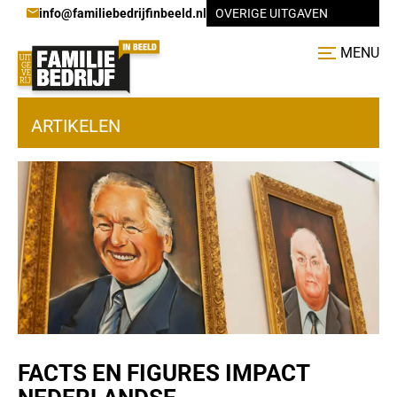
info@familiebedrijfinbeeld.nl
OVERIGE UITGAVEN
MENU
ARTIKELEN
FACTS EN FIGURES IMPACT