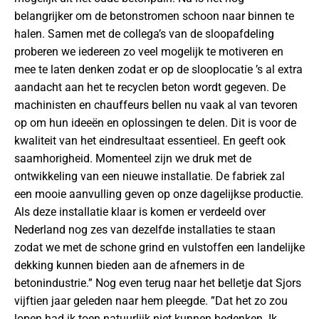
belangrijker om de betonstromen schoon naar binnen te
halen. Samen met de collega’s van de sloopafdeling
proberen we iedereen zo veel mogelijk te motiveren en
mee te laten denken zodat er op de slooplocatie ’s al extra
aandacht aan het te recyclen beton wordt gegeven. De
machinisten en chauffeurs bellen nu vaak al van tevoren
op om hun ideeën en oplossingen te delen. Dit is voor de
kwaliteit van het eindresultaat essentieel. En geeft ook
saamhorigheid. Momenteel zijn we druk met de
ontwikkeling van een nieuwe installatie. De fabriek zal
een mooie aanvulling geven op onze dagelijkse productie.
Als deze installatie klaar is komen er verdeeld over
Nederland nog zes van dezelfde installaties te staan
zodat we met de schone grind en vulstoffen een landelijke
dekking kunnen bieden aan de afnemers in de
betonindustrie.” Nog even terug naar het belletje dat Sjors
vijftien jaar geleden naar hem pleegde. ”Dat het zo zou
lopen had ik toen natuurlijk niet kunnen bedenken. Ik