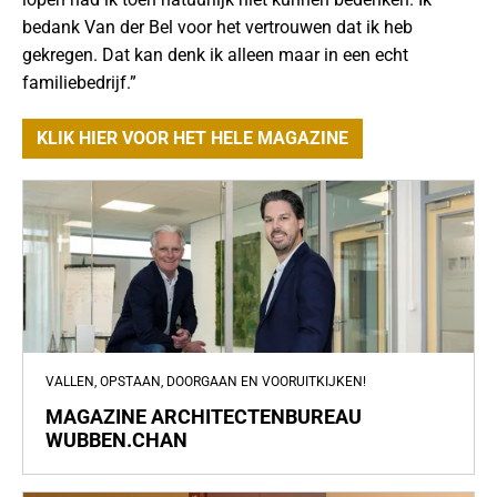
bedank Van der Bel voor het vertrouwen dat ik heb
gekregen. Dat kan denk ik alleen maar in een echt
familiebedrijf.”
KLIK HIER VOOR HET HELE MAGAZINE
VALLEN, OPSTAAN, DOORGAAN EN VOORUITKIJKEN!
MAGAZINE ARCHITECTENBUREAU
WUBBEN.CHAN