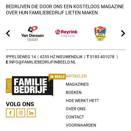
BEDRIJVEN DIE DOOR ONS EEN KOSTELOOS MAGAZINE
OVER HUN FAMILIEBEDRIJF LIETEN MAKEN
IPPELSEWEG 14
4255 HZ NIEUWENDIJK
0183 401078
INFO@FAMILIEBEDRIJFINBEELD.NL
ARTIKELEN
MAGAZINES
BOEKEN
HOE WERKT HET?
VOLG ONS
OVER ONS
CONTACT
VOORWAARDEN