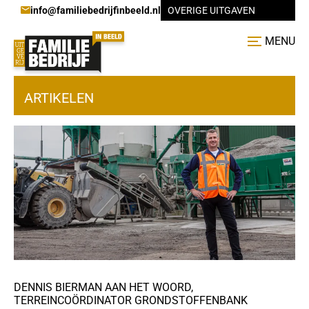
info@familiebedrijfinbeeld.nl
OVERIGE UITGAVEN
MENU
ARTIKELEN
DENNIS BIERMAN AAN HET WOORD,
TERREINCOÖRDINATOR GRONDSTOFFENBANK