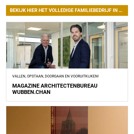
BEKIJK HIER HET VOLLEDIGE FAMILIEBEDRIJF IN BEELD VAN DER VEEN MAGAZINE!
VALLEN, OPSTAAN, DOORGAAN EN VOORUITKIJKEN!
MAGAZINE ARCHITECTENBUREAU
WUBBEN.CHAN