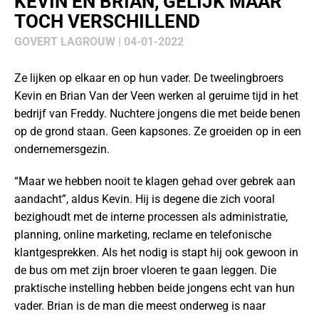
KEVIN EN BRIAN, GELIJK MAAR
TOCH VERSCHILLEND
GOVERT LAGROUW | 04-01-2022
Ze lijken op elkaar en op hun vader. De tweelingbroers
Kevin en Brian Van der Veen werken al geruime tijd in het
bedrijf van Freddy. Nuchtere jongens die met beide benen
op de grond staan. Geen kapsones. Ze groeiden op in een
ondernemersgezin.
“Maar we hebben nooit te klagen gehad over gebrek aan
aandacht”, aldus Kevin. Hij is degene die zich vooral
bezighoudt met de interne processen als administratie,
planning, online marketing, reclame en telefonische
klantgesprekken. Als het nodig is stapt hij ook gewoon in
de bus om met zijn broer vloeren te gaan leggen. Die
praktische instelling hebben beide jongens echt van hun
vader. Brian is de man die meest onderweg is naar