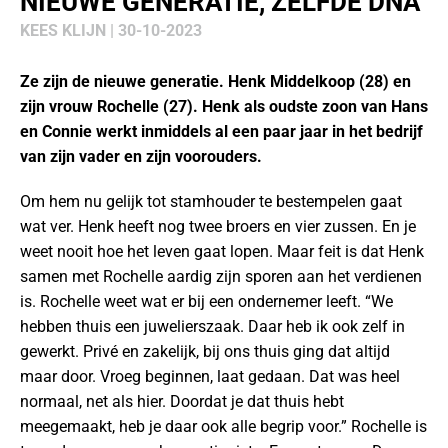
NIEUWE GENERATIE, ZELFDE DNA
KEES KLIJN | 30-10-2023
Ze zijn de nieuwe generatie. Henk Middelkoop (28) en
zijn vrouw Rochelle (27). Henk als oudste zoon van Hans
en Connie werkt inmiddels al een paar jaar in het bedrijf
van zijn vader en zijn voorouders.
Om hem nu gelijk tot stamhouder te bestempelen gaat
wat ver. Henk heeft nog twee broers en vier zussen. En je
weet nooit hoe het leven gaat lopen. Maar feit is dat Henk
samen met Rochelle aardig zijn sporen aan het verdienen
is. Rochelle weet wat er bij een ondernemer leeft. “We
hebben thuis een juwelierszaak. Daar heb ik ook zelf in
gewerkt. Privé en zakelijk, bij ons thuis ging dat altijd
maar door. Vroeg beginnen, laat gedaan. Dat was heel
normaal, net als hier. Doordat je dat thuis hebt
meegemaakt, heb je daar ook alle begrip voor.” Rochelle is