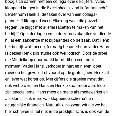
boog zich samen met een collega over de cijfers. “Alles
kloppend krijgen in die Excel-sheets, vind ik fantastisch.”
Eerder nam Henk al de taken over van een collega-
planner. “Uitdagend werk. Elke dag weer die puzzel
leggen. Je krijgt met allerlei facetten te maken van het
bedrijf.” Op zaterdagen en in de zomervakanties verdiende
hij al een zakcentje met bijbaantjes op de zaak. Dat Henk
het bedrijf wat meer cijfermatig benadert dan vader Hans
is gezien Henk zijn studie ook wel logisch. Door de groei
die Middelkoop doormaakt komt dit op een mooi
moment. Vader Hans, verkoper in hart en nieren, doet
meer op het gevoel. Let vooral op de grote lijnen. Henk zit
er liever wat korter op. Met cijfers die groeien moet dat
ook wel. Zo vullen Hans en Henk elkaar mooi aan. Ieder
zijn specialisme. Hans meer de mens als medewerker en
als klant, Henk meer van kloppende schema’s en
deugdelijke financiën. Natuurlijk, zo zwart wit als we het
hier schrijven is het niet in de praktijk. Hans is ook van de