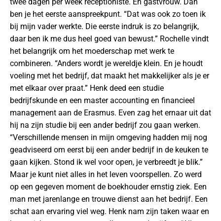
twee dagen per week receptioniste. En gastvrouw. Dan
ben je het eerste aanspreekpunt. “Dat was ook zo toen ik
bij mijn vader werkte. Die eerste indruk is zo belangrijk,
daar ben ik me dus heel goed van bewust.” Rochelle vindt
het belangrijk om het moederschap met werk te
combineren. “Anders wordt je wereldje klein. En je houdt
voeling met het bedrijf, dat maakt het makkelijker als je er
met elkaar over praat.” Henk deed een studie
bedrijfskunde en een master accounting en financieel
management aan de Erasmus. Even zag het ernaar uit dat
hij na zijn studie bij een ander bedrijf zou gaan werken.
“Verschillende mensen in mijn omgeving hadden mij nog
geadviseerd om eerst bij een ander bedrijf in de keuken te
gaan kijken. Stond ik wel voor open, je verbreedt je blik.”
Maar je kunt niet alles in het leven voorspellen. Zo werd
op een gegeven moment de boekhouder ernstig ziek. Een
man met jarenlange en trouwe dienst aan het bedrijf. Een
schat aan ervaring viel weg. Henk nam zijn taken waar en