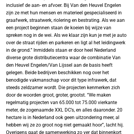
inclusief de aan- en afvoer. Bij Van den Heuvel Engelen
zijn ze met hun mensen en materieel gespecialiseerd in
graafwerk, straatwerk, riolering en bestrating. Als we aan
een project beginnen staan de koeien bij wijze van
spreken nog in de wei. Als we klaar zijn kun je met je auto
over de straat rijden en parkeren en ligt al het leidingwerk
in de grond.” Inmiddels staan er door heel Nederland
diverse grote distributiecentra waar de combinatie Van
den Heuvel Engelen/Van Lijssel aan de basis heeft
gelegen. Beide bedrijven beschikken nog over het
benodigde vakmanschap voor dit type infrawerk, dat
steeds zeldzamer wordt. Die projecten kenmerken zich
door de woorden groot, groter, grootst. “We maken
regelmatig projecten van 65.000 tot 75.000 vierkante
meter, de zogenaamde XXL DC’s, en alles daaronder. 20
hectare is in Nederland ook geen uitzondering meer, al
hebben wij ze zo groot nog niet gemaakt hoor”, lacht hij.
Overigens gaat de samenwerking zo ver dat binnenkort