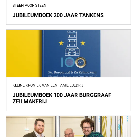
STEEN VOOR STEEN
JUBILEUMBOEK 200 JAAR TANKENS
KLEINE KRONIEK VAN EEN FAMILIEBEDRIJF
JUBILEUMBOEK 100 JAAR BURGGRAAF
ZEILMAKERIJ