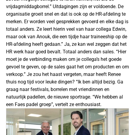
vrijdagmiddagborrel.” Uitdagingen zijn er voldoende. De
organisatie groeit snel en dat is ook op de HR-afdeling te
merken. Er worden veel gesprekken gevoerd en elke dag is
totaal anders. Ze leert hierin veel van haar collega Edwin,
maar ook van Anouk, die een tijdje haar traineeship op de
HR-afdeling heeft gedaan.” Ja, ze kan wel zeggen dat het
HR werk haar goed bevalt. Totaal anders dan sales. “Hier
moet je de verbinding maken om je collega’s het goede
gevoel te geven, op de sales gaat het om producten en om
verkoop.” Je zou het haast vergeten, maar heeft Renee
thuis nog tijd voor leuke dingen? “Ik ben altijd bezig. Ga
graag naar festivals, borrelen met vriendinnen en
natuurlijk padellen, de nieuwe sportrage. “We hebben al
een Faes padel groep”, vertelt ze enthousiast.