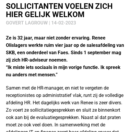
SOLLICITANTEN VOELEN ZICH
HIER GELIJK WELKOM
GOVERT LAGROUW | 14-02-2023
Ze is 32 jaar, maar niet zonder ervaring. Renee
Olislagers werkte ruim vier jaar op de salesafdeling van
SKB, een onderdeel van Faes. Sinds 1 september mag
zij zich HR-adviseur noemen.
“Ik miste iets sociaals in mijn vorige functie. Ik spreek
nu anders met mensen.”
Samen met de HR-manager, en niet te vergeten de
receptionistes op administratief vlak, runt zij de volledige
afdeling HR. Het dagelijks werk van Renee is zeer divers.
Zo voert ze sollicitatiegesprekken en sluit ze binnenkort
ook aan bij de evaluatiegesprekken. Naast al dat praten
moet ze ook veel doen. In samenwerking met de