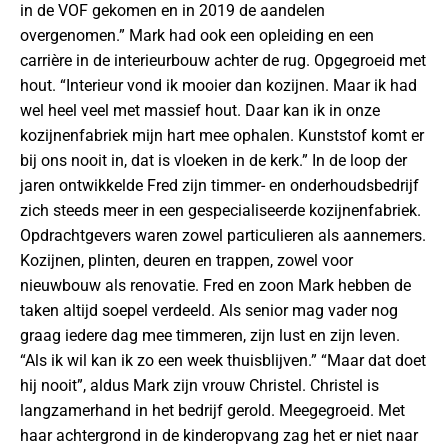
in de VOF gekomen en in 2019 de aandelen
overgenomen.” Mark had ook een opleiding en een
carrière in de interieurbouw achter de rug. Opgegroeid met
hout. “Interieur vond ik mooier dan kozijnen. Maar ik had
wel heel veel met massief hout. Daar kan ik in onze
kozijnenfabriek mijn hart mee ophalen. Kunststof komt er
bij ons nooit in, dat is vloeken in de kerk.” In de loop der
jaren ontwikkelde Fred zijn timmer- en onderhoudsbedrijf
zich steeds meer in een gespecialiseerde kozijnenfabriek.
Opdrachtgevers waren zowel particulieren als aannemers.
Kozijnen, plinten, deuren en trappen, zowel voor
nieuwbouw als renovatie. Fred en zoon Mark hebben de
taken altijd soepel verdeeld. Als senior mag vader nog
graag iedere dag mee timmeren, zijn lust en zijn leven.
“Als ik wil kan ik zo een week thuisblijven.” “Maar dat doet
hij nooit”, aldus Mark zijn vrouw Christel. Christel is
langzamerhand in het bedrijf gerold. Meegegroeid. Met
haar achtergrond in de kinderopvang zag het er niet naar