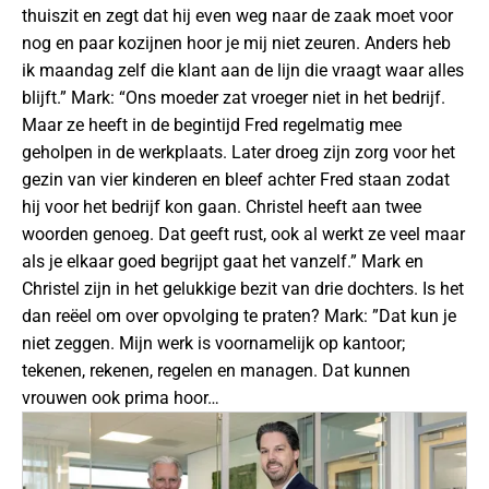
thuiszit en zegt dat hij even weg naar de zaak moet voor
nog en paar kozijnen hoor je mij niet zeuren. Anders heb
ik maandag zelf die klant aan de lijn die vraagt waar alles
blijft.” Mark: “Ons moeder zat vroeger niet in het bedrijf.
Maar ze heeft in de begintijd Fred regelmatig mee
geholpen in de werkplaats. Later droeg zijn zorg voor het
gezin van vier kinderen en bleef achter Fred staan zodat
hij voor het bedrijf kon gaan. Christel heeft aan twee
woorden genoeg. Dat geeft rust, ook al werkt ze veel maar
als je elkaar goed begrijpt gaat het vanzelf.” Mark en
Christel zijn in het gelukkige bezit van drie dochters. Is het
dan reëel om over opvolging te praten? Mark: ”Dat kun je
niet zeggen. Mijn werk is voornamelijk op kantoor;
tekenen, rekenen, regelen en managen. Dat kunnen
vrouwen ook prima hoor…