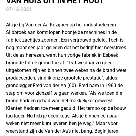
VAN HUIS UIT IN HET HOUT
07-12-2021
Als je bij Van der Aa Kozijnen op het industrieterrein
Slibbroek aan komt lopen hoor je de machines in de
fabriek zachtjes zoomen. Een vertrouwd geluid. Toch is
nog maar een jaar geleden dat het bedrijf hier neerstreek.
Uit de as herrezen, want hun vorige fabriek in Esbeek
brandde tot de grond toe af. “Dat we daar zo goed
uitgekomen zijn en binnen twee weken na de brand weer
produceerden, vind ik onze grootste prestatie”, aldus
grondlegger Fred van der Aa (60). Fred nam in 1983 de
stap om voor zichzelf te gaan werken. “Als we toen die
brand hadden gehad was het makkelijker geweest.
Klanten hadden toe meer geduld. Het tempo op de bouw
lag lager. Nu heb je geen keus. Als je binnen een paar
weken niet meer kunt leveren ben je weg.” Maar voor
weerstand zijn de Van der Aa’s niet bang. Begin jaren