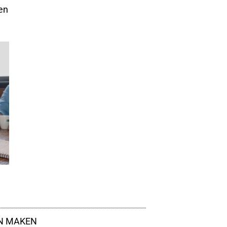
en
EN MAKEN