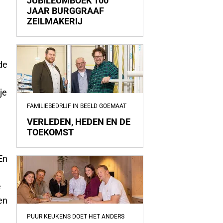
JUBILEUMBOEK 100
JAAR BURGGRAAF
ZEILMAKERIJ
de
je
FAMILIEBEDRIJF IN BEELD GOEMAAT
VERLEDEN, HEDEN EN DE
TOEKOMST
En
e
en
PUUR KEUKENS DOET HET ANDERS