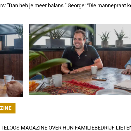
ors: ”Dan heb je meer balans.” George: “Die mannepraat k
AZINE
STELOOS MAGAZINE OVER HUN FAMILIEBEDRIJF LIET