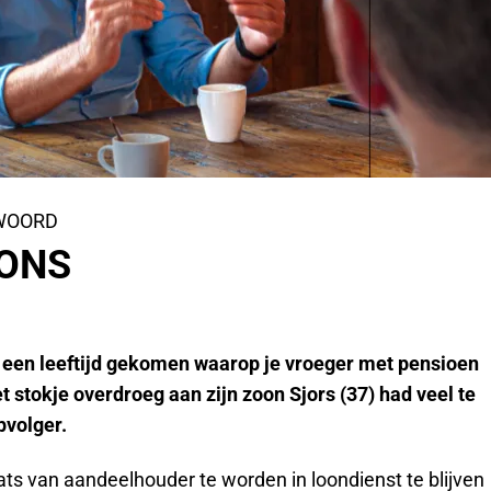
 WOORD
OONS
p een leeftijd gekomen waarop je vroeger met pensioen
et stokje overdroeg aan zijn zoon Sjors (37) had veel te
pvolger.
ats van aandeelhouder te worden in loondienst te blijven