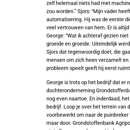
zelf helemaal niets had met machine
zou worden.” Sjors: “Mijn vader hee
automatisering. Hij was de eerste di
veel vertrouwen van hem. Er is altijd
George: “Wat ik achteraf gezien niet 
groeide en groeide. Uiteindelijk werd
Sjors dat tegenwoordig doet, die gaa
mensen om zich heen verzamelt en g
probleem speelt geeft hij eerst ruimt
George is trots op het bedrijf dat er 
dochteronderneming Grondstoffenban
nog even naartoe. En inderdaad, het i
bedrijf. Loop je over het terrein va
voorbewerkt om naar de puinbreker 
maar door. Grondstoffenbank Agripor