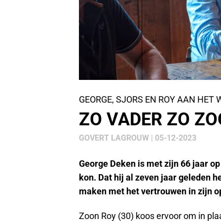
GEORGE, SJORS EN ROY AAN HET
ZO VADER ZO Z
GOVERT LAGROUW | 05-12-2023
George Deken is met zijn 66 jaar o
kon. Dat hij al zeven jaar geleden h
maken met het vertrouwen in zijn o
Zoon Roy (30) koos ervoor om in pla