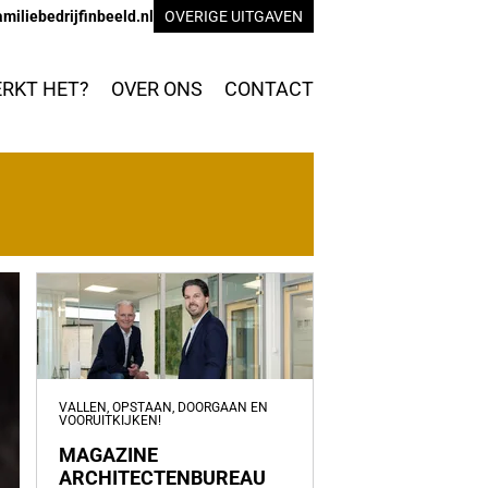
miliebedrijfinbeeld.nl
OVERIGE UITGAVEN
RKT HET?
OVER ONS
CONTACT
VALLEN, OPSTAAN, DOORGAAN EN
VOORUITKIJKEN!
MAGAZINE
ARCHITECTENBUREAU