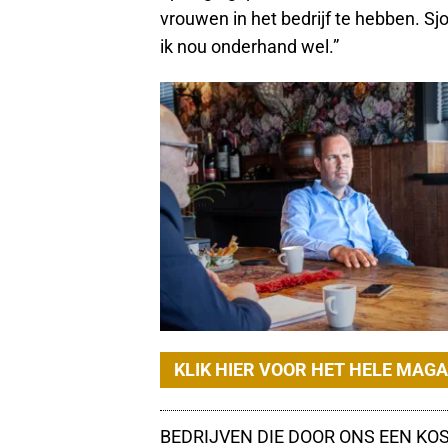
vrouwen in het bedrijf te hebben. Sj
ik nou onderhand wel.”
KLIK HIER VOOR HET HELE MAG
BEDRIJVEN DIE DOOR ONS EEN KO