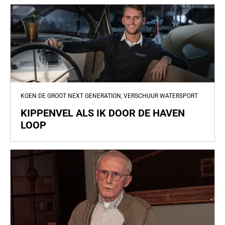
KOEN DE GROOT NEXT GENERATION, VERSCHUUR WATERSPORT
KIPPENVEL ALS IK DOOR DE HAVEN
LOOP