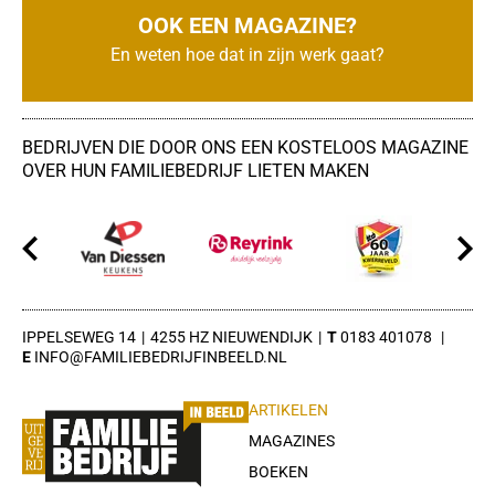
OOK EEN MAGAZINE?
En weten hoe dat in zijn werk gaat?
BEDRIJVEN DIE DOOR ONS EEN KOSTELOOS MAGAZINE
OVER HUN FAMILIEBEDRIJF LIETEN MAKEN
IPPELSEWEG 14
4255 HZ NIEUWENDIJK
0183 401078
INFO@FAMILIEBEDRIJFINBEELD.NL
ARTIKELEN
MAGAZINES
BOEKEN